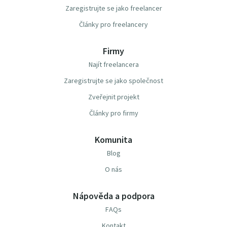
Zaregistrujte se jako freelancer
Články pro freelancery
Firmy
Najít freelancera
Zaregistrujte se jako společnost
Zveřejnit projekt
Články pro firmy
Komunita
Blog
O nás
Nápověda a podpora
FAQs
Kontakt