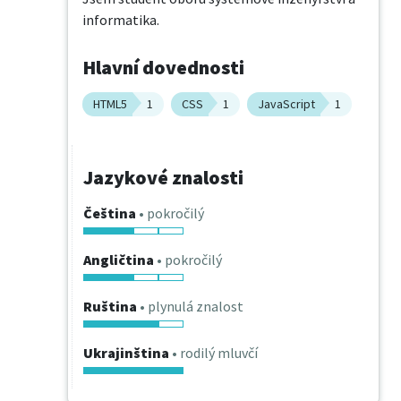
informatika.
Hlavní dovednosti
HTML5
1
CSS
1
JavaScript
1
Jazykové znalosti
Čeština
• pokročilý
Angličtina
• pokročilý
Ruština
• plynulá znalost
Ukrajinština
• rodilý mluvčí