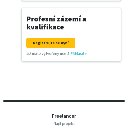
Profesní zázemí a
kvalifikace
Registrujte se nyní
Již máte vytvořený účet?
Přihlásit
»
Freelancer
Najít projekt