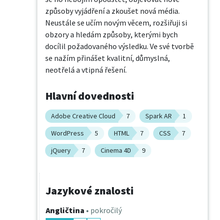
způsoby vyjádření a zkoušet nová média. 
Neustále se učím novým věcem, rozšiřuji si 
obzory a hledám způsoby, kterými bych 
docílil požadovaného výsledku. Ve své tvorbě 
se nažím přinášet kvalitní, důmyslná, 
neotřelá a vtipná řešení.
Hlavní dovednosti
Adobe Creative Cloud
7
Spark AR
1
WordPress
5
HTML
7
CSS
7
jQuery
7
Cinema 4D
9
Jazykové znalosti
Angličtina
• pokročilý