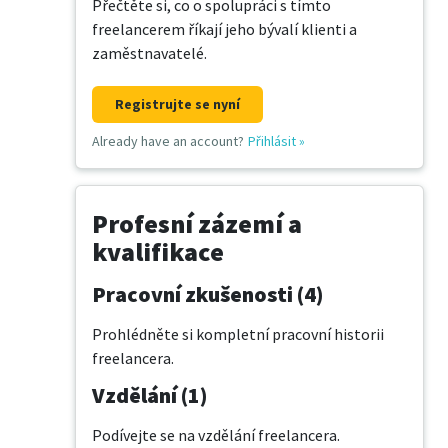
Přečtěte si, co o spolupráci s tímto
freelancerem říkají jeho bývalí klienti a
zaměstnavatelé.
Registrujte se nyní
Already have an account?
Přihlásit
»
Profesní zázemí a
kvalifikace
Pracovní zkušenosti (4)
Prohlédněte si kompletní pracovní historii
freelancera.
Vzdělání (1)
Podívejte se na vzdělání freelancera.