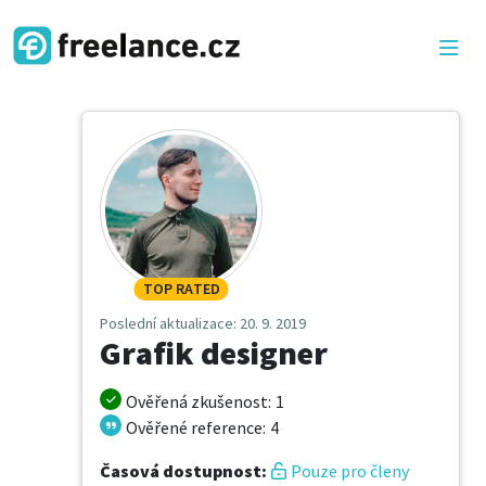
TOP RATED
Poslední aktualizace
: 20. 9. 2019
Grafik designer
Ověřená zkušenost
:
1
Ověřené reference
:
4
Časová dostupnost
:
Pouze pro členy