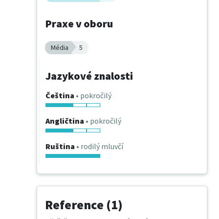
Praxe v oboru
Média
5
Jazykové znalosti
Čeština
• pokročilý
Angličtina
• pokročilý
Ruština
• rodilý mluvčí
Reference (1)