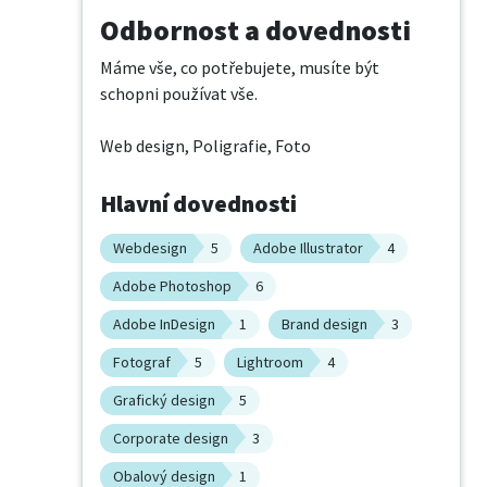
Odbornost a dovednosti
Máme vše, co potřebujete, musíte být 
schopni používat vše.

Web design, Poligrafie, Foto
Hlavní dovednosti
Webdesign
5
Adobe Illustrator
4
Adobe Photoshop
6
Adobe InDesign
1
Brand design
3
Fotograf
5
Lightroom
4
Grafický design
5
Corporate design
3
Obalový design
1