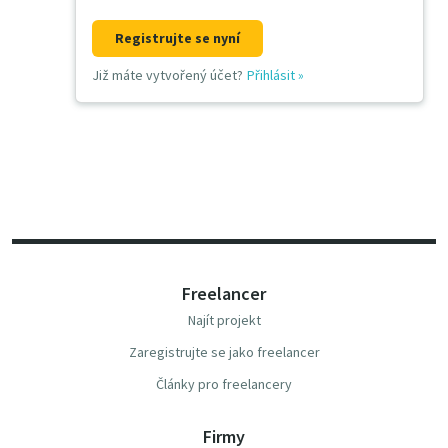
Registrujte se nyní
Již máte vytvořený účet?
Přihlásit
»
Freelancer
Najít projekt
Zaregistrujte se jako freelancer
Články pro freelancery
Firmy