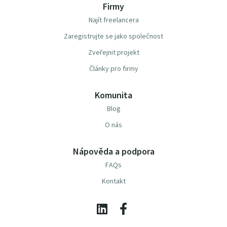
Firmy
Najít freelancera
Zaregistrujte se jako společnost
Zveřejnit projekt
Články pro firmy
Komunita
Blog
O nás
Nápověda a podpora
FAQs
Kontakt