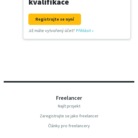
kvalifikace
Registrujte se nyní
Již máte vytvořený účet?
Přihlásit
»
Freelancer
Najít projekt
Zaregistrujte se jako freelancer
Články pro freelancery