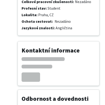
Celkové pracovní zkušenosti
:
Nezadáno
Profesní stav
:
Student
Lokalita
:
Praha, CZ
Ochota cestovat
:
Nezadáno
Jazykové znalosti
:
Angličtina
Kontaktní informace
Odbornost a dovednosti