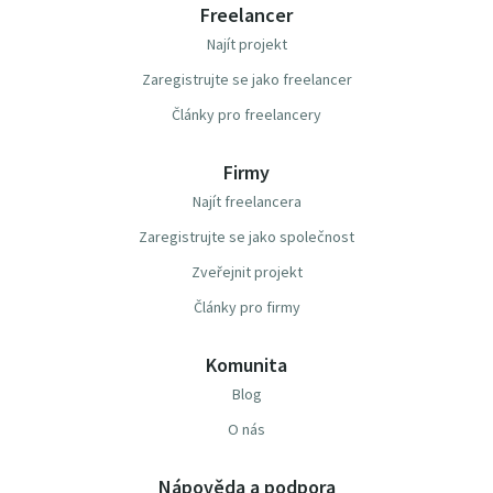
Freelancer
Najít projekt
Zaregistrujte se jako freelancer
Články pro freelancery
Firmy
Najít freelancera
Zaregistrujte se jako společnost
Zveřejnit projekt
Články pro firmy
Komunita
Blog
O nás
Nápověda a podpora