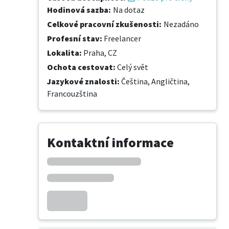
Hodinová sazba
:
Na dotaz
Celkové pracovní zkušenosti
:
Nezadáno
Profesní stav
:
Freelancer
Lokalita
:
Praha, CZ
Ochota cestovat
:
Celý svět
Jazykové znalosti
:
Čeština,
Angličtina,
Francouzština
Kontaktní informace