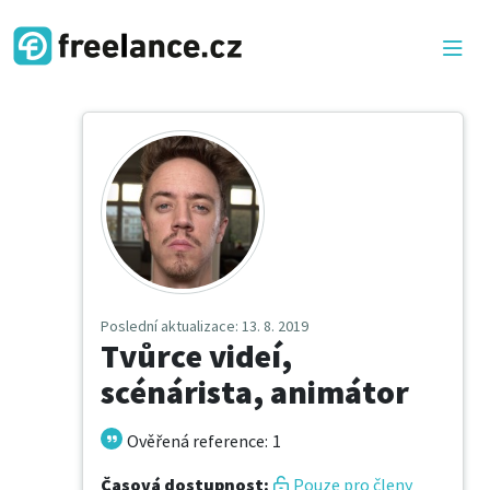
Poslední aktualizace
: 13. 8. 2019
Tvůrce videí,
scénárista, animátor
Ověřená reference
:
1
Časová dostupnost
:
Pouze pro členy