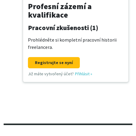
Profesní zázemí a
kvalifikace
Pracovní zkušenosti (1)
Prohlédněte si kompletní pracovní historii
freelancera.
Registrujte se nyní
Již máte vytvořený účet?
Přihlásit
»