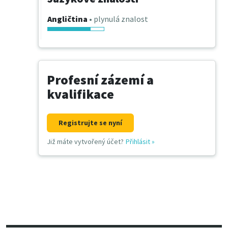
Angličtina
• plynulá znalost
Profesní zázemí a
kvalifikace
Registrujte se nyní
Již máte vytvořený účet?
Přihlásit
»