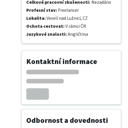
Celkové pracovní zkušenosti
:
Nezadáno
Profesní stav
:
Freelancer
Lokalita
:
Veselí nad Lužnicí, CZ
Ochota cestovat
:
V rámci ČR
Jazykové znalosti
:
Angličtina
Kontaktní informace
Odbornost a dovednosti