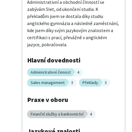
Administrativní a obchodní činností se 
zabývám 5let, od ukončení studia. K 
překladům jsem se dostala díky studiu 
anglického gymnázia a následně zaměstnání, 
kde jsem díky svým jazykovým znalostem a 
certifikaci s prací, převážně v anglickém 
jazyce, pokračovala.
Hlavní dovednosti
Administrativní činnost
4
Sales management
3
Překlady
3
Praxe v oboru
Finanční služby a bankovnictví
4
Jazykové znalosti