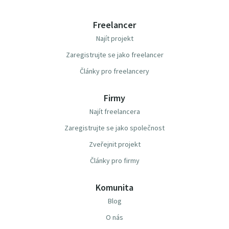
Freelancer
Najít projekt
Zaregistrujte se jako freelancer
Články pro freelancery
Firmy
Najít freelancera
Zaregistrujte se jako společnost
Zveřejnit projekt
Články pro firmy
Komunita
Blog
O nás