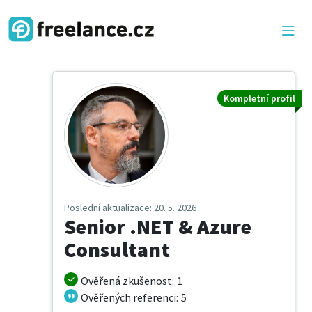
Kompletní profil
Poslední aktualizace
: 20. 5. 2026
Senior .NET & Azure
Consultant
Ověřená zkušenost
:
1
Ověřených referenci
:
5