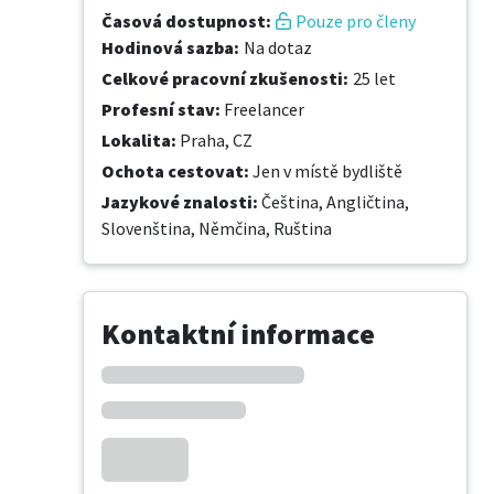
Časová dostupnost
:
Pouze pro členy
Hodinová sazba
:
Na dotaz
Celkové pracovní zkušenosti
:
25 let
Profesní stav
:
Freelancer
Lokalita
:
Praha, CZ
Ochota cestovat
:
Jen v místě bydliště
Jazykové znalosti
:
Čeština,
Angličtina,
Slovenština,
Němčina,
Ruština
Kontaktní informace