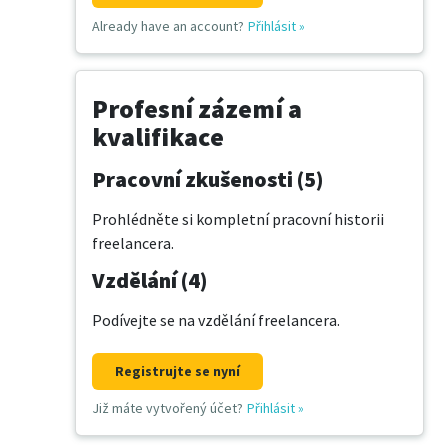
Already have an account?
Přihlásit
»
Profesní zázemí a
kvalifikace
Pracovní zkušenosti (5)
Prohlédněte si kompletní pracovní historii
freelancera.
Vzdělání (4)
Podívejte se na vzdělání freelancera.
Registrujte se nyní
Již máte vytvořený účet?
Přihlásit
»