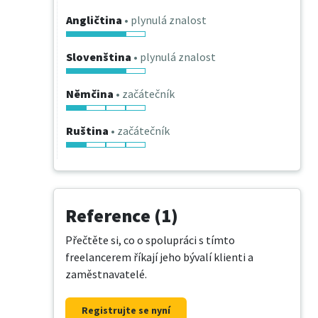
Angličtina
• plynulá znalost
Slovenština
• plynulá znalost
Němčina
• začátečník
Ruština
• začátečník
Reference (1)
Přečtěte si, co o spolupráci s tímto
freelancerem říkají jeho bývalí klienti a
zaměstnavatelé.
Registrujte se nyní