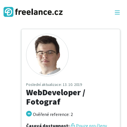
Poslední aktualizace
: 13. 10. 2019
WebDeveloper /
Fotograf
Ověřené reference
:
2
Časová dostupnost
:
Pouze pro členy