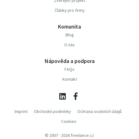
Zveřejnit projekt
Články pro firmy
Komunita
Blog
O nás
Nápověda a podpora
FAQs
Kontakt
Imprint
Obchodní podmínky
Ochrana osobních údajů
Cookies
© 2007 - 2026 freelance.cz