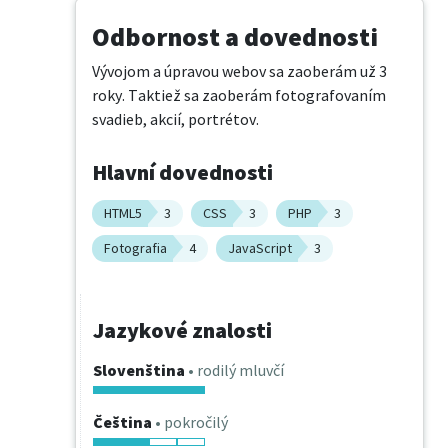
Odbornost a dovednosti
Vývojom a úpravou webov sa zaoberám už 3 
roky. Taktiež sa zaoberám fotografovaním 
svadieb, akcií, portrétov.
Hlavní dovednosti
HTML5
3
CSS
3
PHP
3
Fotografia
4
JavaScript
3
Jazykové znalosti
Slovenština
• rodilý mluvčí
Čeština
• pokročilý