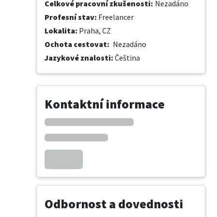
Celkové pracovní zkušenosti
:
Nezadáno
Profesní stav
:
Freelancer
Lokalita
:
Praha, CZ
Ochota cestovat
:
Nezadáno
Jazykové znalosti
:
Čeština
Kontaktní informace
Odbornost a dovednosti