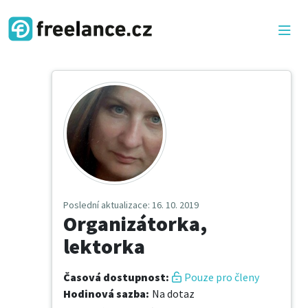
Poslední aktualizace
: 16. 10. 2019
Organizátorka,
lektorka
Časová dostupnost
:
Pouze pro členy
Hodinová sazba
:
Na dotaz