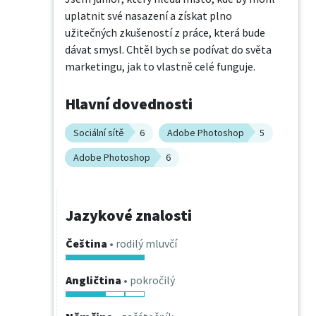
uplatnit své nasazení a získat plno 
užitečných zkušeností z práce, která bude 
dávat smysl. Chtěl bych se podívat do světa 
marketingu, jak to vlastně celé funguje.
Hlavní dovednosti
Sociální sítě
6
Adobe Photoshop
5
Adobe Photoshop
6
Jazykové znalosti
Čeština
• rodilý mluvčí
Angličtina
• pokročilý