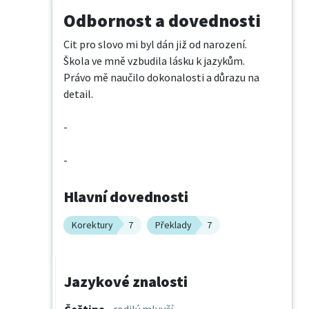
Odbornost a dovednosti
Cit pro slovo mi byl dán již od narození. 

Škola ve mně vzbudila lásku k jazykům. 

Právo mě naučilo dokonalosti a důrazu na 
detail.

-

-
Hlavní dovednosti
Korektury
7
Překlady
7
Jazykové znalosti