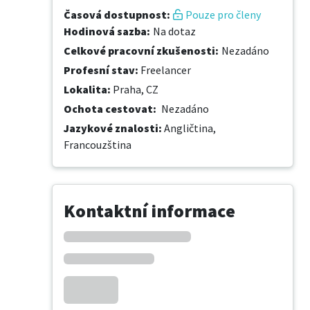
Časová dostupnost
:
Pouze pro členy
Hodinová sazba
:
Na dotaz
Celkové pracovní zkušenosti
:
Nezadáno
Profesní stav
:
Freelancer
Lokalita
:
Praha, CZ
Ochota cestovat
:
Nezadáno
Jazykové znalosti
:
Angličtina,
Francouzština
Kontaktní informace