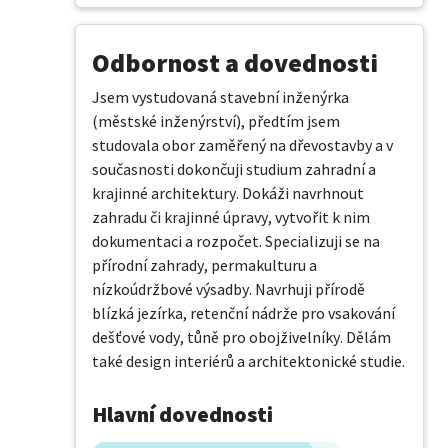
Odbornost a dovednosti
Jsem vystudovaná stavební inženýrka 
(městské inženýrství), předtím jsem 
studovala obor zaměřený na dřevostavby a v 
současnosti dokončuji studium zahradní a 
krajinné architektury. Dokáži navrhnout 
zahradu či krajinné úpravy, vytvořit k nim 
dokumentaci a rozpočet. Specializuji se na 
přírodní zahrady, permakulturu a 
nízkoúdržbové výsadby. Navrhuji přírodě 
blízká jezírka, retenční nádrže pro vsakování 
dešťové vody, tůně pro obojživelníky. Dělám 
také design interiérů a architektonické studie.
Hlavní dovednosti