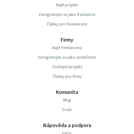
Najít projekt
Zaregistrujte se jako freelancer
Články pro freelancery
Firmy
Najít freelancera
Zaregistrujte se jako společnost
Zveřejnit projekt
Články pro firmy
Komunita
Blog
O nás
Nápověda a podpora
FAQs