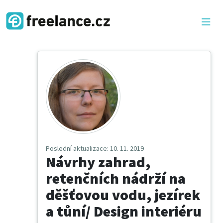
Poslední aktualizace
: 10. 11. 2019
Návrhy zahrad,
retenčních nádrží na
děšťovou vodu, jezírek
a tůní/ Design interiéru