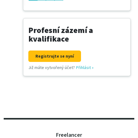
Profesní zázemí a
kvalifikace
Registrujte se nyní
Již máte vytvořený účet?
Přihlásit
»
Freelancer