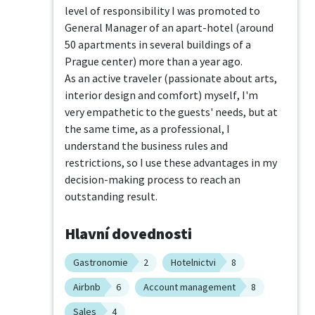
level of responsibility I was promoted to 
General Manager of an apart-hotel (around

50 apartments in several buildings of a 
Prague center) more than a year ago.

As an active traveler (passionate about arts, 
interior design and comfort) myself, I'm

very empathetic to the guests' needs, but at 
the same time, as a professional, I

understand the business rules and 
restrictions, so I use these advantages in my

decision-making process to reach an 
outstanding result.
Hlavní dovednosti
Gastronomie
2
Hotelnictvi
8
Airbnb
6
Account management
8
Sales
4