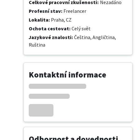
Celkové pracovní zkušenosti
:
Nezadáno
Profesní stav
:
Freelancer
Lokalita
:
Praha, CZ
Ochota cestovat
:
Celý svět
Jazykové znalosti
:
Čeština,
Angličtina,
Ruština
Kontaktní informace
Odbornost a dovednosti