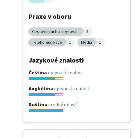
Praxe v oboru
Cestovní ruch a ubytování
8
Telekomunikace
1
Média
1
Jazykové znalosti
Čeština
• plynulá znalost
Angličtina
• plynulá znalost
Ruština
• rodilý mluvčí