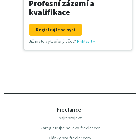
Profesní zázemí a
kvalifikace
Registrujte se nyní
Již máte vytvořený účet?
Přihlásit
»
Freelancer
Najít projekt
Zaregistrujte se jako freelancer
Články pro freelancery