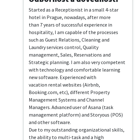
Started as a Receptionist in a small 4-star 
hotel in Prague, nowadays, after more

than 7 years of successful experience in 
hospitality, I am capable of the processes

such as Guest Relations, Cleaning and 
Laundry services control, Quality

management, Sales, Reservations and 
Strategic planning. I am also very competent

with technology and comfortable learning 
new software. Experienced with

vacation rental websites (Airbnb, 
Booking.com, etc), different Property

Management Systems and Channel 
Managers. Advanced user of Asana (task

management platform) and Storyous (POS) 
and other software.

Due to my outstanding organizational skills, 
the ability to multi-task and a high
