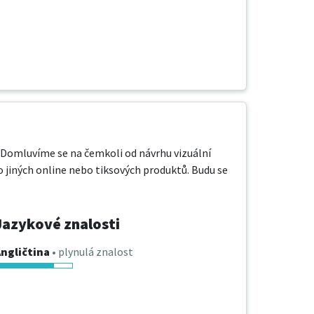
 Domluvíme se na čemkoli od návrhu vizuální 
o jiných online nebo tiksových produktů. Budu se 
Jazykové znalosti
ngličtina
• plynulá znalost