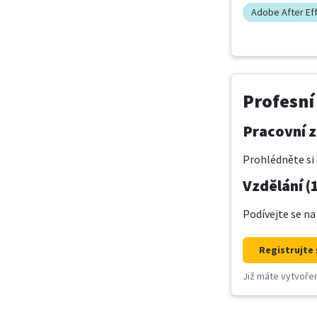
Adobe After Ef
Profesní
Pracovní z
Prohlédněte si 
Vzdělání (
Podívejte se na
Registrujte 
Již máte vytvoře