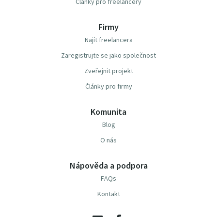
Články pro freelancery
Firmy
Najít freelancera
Zaregistrujte se jako společnost
Zveřejnit projekt
Články pro firmy
Komunita
Blog
O nás
Nápověda a podpora
FAQs
Kontakt