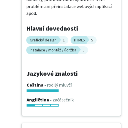
problém ani přeinstalace webových aplikací 
apod.
Hlavní dovednosti
Grafický design
1
HTML5
5
Instalace / montáž / údržba
5
Jazykové znalosti
Čeština
• rodilý mluvčí
Angličtina
• začátečník