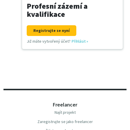
Profesní zázemí a
kvalifikace
Registrujte se nyní
Již máte vytvořený účet?
Přihlásit
»
Freelancer
Najít projekt
Zaregistrujte se jako freelancer