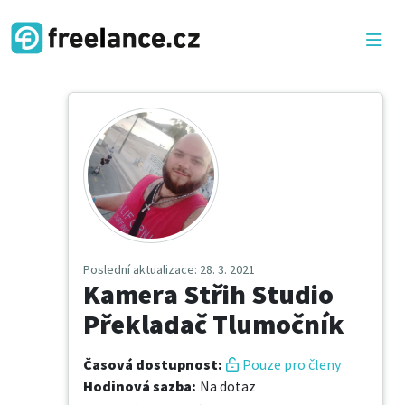
Poslední aktualizace
: 28. 3. 2021
Kamera Střih Studio
Překladač Tlumočník
Časová dostupnost
:
Pouze pro členy
Hodinová sazba
:
Na dotaz