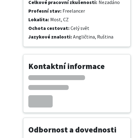
Celkové pracovní zkušenosti
:
Nezadáno
Profesní stav
:
Freelancer
Lokalita
:
Most, CZ
Ochota cestovat
:
Celý svět
Jazykové znalosti
:
Angličtina,
Ruština
Kontaktní informace
Odbornost a dovednosti