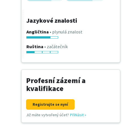
Jazykové znalosti
Angličtina
• plynulá znalost
Ruština
• začátečník
Profesní zázemí a
kvalifikace
Registrujte se nyní
Již máte vytvořený účet?
Přihlásit
»