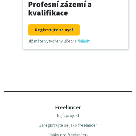
Profesní zázemí a
kvalifikace
Registrujte se nyní
Již máte vytvořený účet?
Přihlásit
»
Freelancer
Najít projekt
Zaregistrujte se jako freelancer
Články pro freelancery