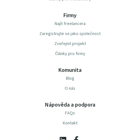
Firmy
Najít freelancera
Zaregistrujte se jako společnost
Zveřejnit projekt
Články pro firmy
Komunita
Blog
O nás
Nápověda a podpora
FAQs
Kontakt