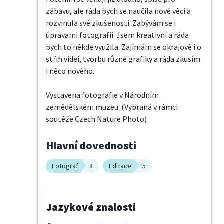
zábavu, ale ráda bych se naučila nové věci a 
rozvinula své zkušenosti. Zabývám se i 
úpravami fotografií. Jsem kreativní a ráda 
bych to někde využila. Zajímám se okrajově i o 
střih videí, tvorbu různé grafiky a ráda zkusím 
i něco nového.

Vystavena fotografie v Národním 
zemědělském muzeu. (Vybraná v rámci 
soutěže Czech Nature Photo)
Hlavní dovednosti
Fotograf
8
Editace
5
Jazykové znalosti