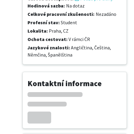
Hodinová sazba
:
Na dotaz
Celkové pracovní zkušenosti
:
Nezadáno
Profesní stav
:
Student
Lokalita
:
Praha, CZ
Ochota cestovat
:
V rámci ČR
Jazykové znalosti
:
Angličtina,
Čeština,
Němčina,
Španělština
Kontaktní informace