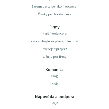
Zaregistrujte se jako freelancer
Články pro freelancery
Firmy
Najít freelancera
Zaregistrujte se jako společnost
Zveřejnit projekt
Články pro firmy
Komunita
Blog
O nás
Nápověda a podpora
FAQs