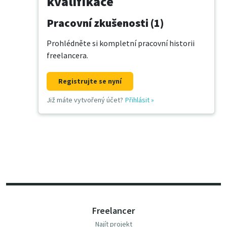
kvalifikace
Pracovní zkušenosti (1)
Prohlédněte si kompletní pracovní historii
freelancera.
Registrujte se nyní
Již máte vytvořený účet?
Přihlásit
»
Freelancer
Najít projekt