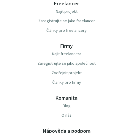
Freelancer
Najít projekt
Zaregistrujte se jako freelancer
Články pro freelancery
Firmy
Najít freelancera
Zaregistrujte se jako společnost
Zveřejnit projekt
Články pro firmy
Komunita
Blog
O nás
Nápověda a podpora