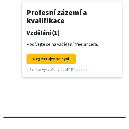
Profesní zázemí a
kvalifikace
Vzdělání (1)
Podívejte se na vzdělání freelancera.
Registrujte se nyní
Již máte vytvořený účet?
Přihlásit
»