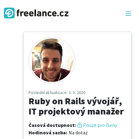
Poslední aktualizace
: 3. 3. 2020
Ruby on Rails vývojář,
IT projektový manažer
Časová dostupnost
:
Pouze pro členy
Hodinová sazba
:
Na dotaz