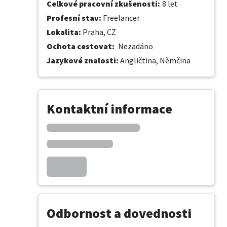
Celkové pracovní zkušenosti
:
8 let
Profesní stav
:
Freelancer
Lokalita
:
Praha, CZ
Ochota cestovat
:
Nezadáno
Jazykové znalosti
:
Angličtina,
Němčina
Kontaktní informace
Odbornost a dovednosti