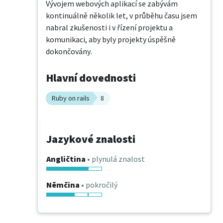
Vývojem webových aplikací se zabývám 
kontinuálně několik let, v průběhu času jsem 
nabral zkušenosti i v řízení projektu a 
komunikaci, aby byly projekty úspěšně 
dokončovány.
Hlavní dovednosti
Ruby on rails
8
Jazykové znalosti
Angličtina
• plynulá znalost
Němčina
• pokročilý