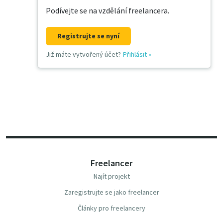
Podívejte se na vzdělání freelancera.
Registrujte se nyní
Již máte vytvořený účet?
Přihlásit
»
Freelancer
Najít projekt
Zaregistrujte se jako freelancer
Články pro freelancery