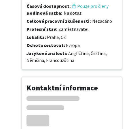
Časová dostupnost
:
Pouze pro členy
Hodinová sazba
:
Na dotaz
Celkové pracovní zkušenosti
:
Nezadáno
Profesní stav
:
Zaměstnavatel
Lokalita
:
Praha, CZ
Ochota cestovat
:
Evropa
Jazykové znalosti
:
Angličtina,
Čeština,
Němčina,
Francouzština
Kontaktní informace