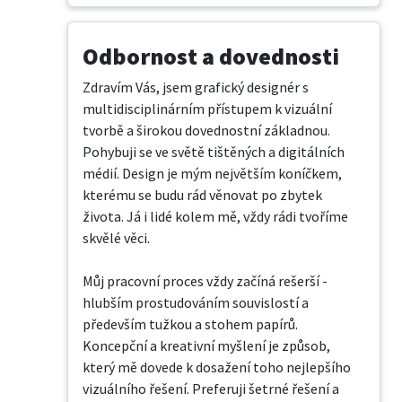
Odbornost a dovednosti
Zdravím Vás, jsem grafický designér s 
multidisciplinárním přístupem k vizuální 
tvorbě a širokou dovednostní základnou. 
Pohybuji se ve světě tištěných a digitálních 
médií. Design je mým největším koníčkem, 
kterému se budu rád věnovat po zbytek 
života. Já i lidé kolem mě, vždy rádi tvoříme 
skvělé věci.

​Můj pracovní proces vždy začíná rešerší - 
hlubším prostudováním souvislostí a 
především tužkou a stohem papírů. 
Koncepční a kreativní myšlení je způsob, 
který mě dovede k dosažení toho nejlepšího 
vizuálního řešení. Preferuji šetrné řešení a 