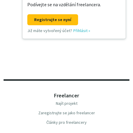
Podívejte se na vzdělání freelancera.
Registrujte se nyní
Již máte vytvořený účet?
Přihlásit
»
Freelancer
Najít projekt
Zaregistrujte se jako freelancer
Články pro freelancery