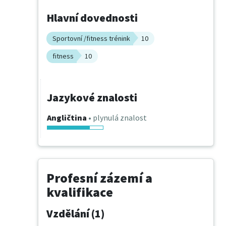
Hlavní dovednosti
Sportovní /fitness trénink
10
fitness
10
Jazykové znalosti
Angličtina
• plynulá znalost
Profesní zázemí a
kvalifikace
Vzdělání (1)