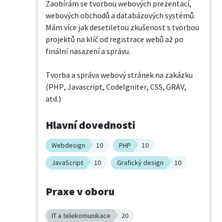
Zaobírám se tvorbou webových prezentací, 
webových obchodů a databázových systémů. 
Mám více jak desetiletou zkušenost s tvorbou 
projektů na klíč od registrace webů až po 
finální nasazení a správu.

Tvorba a správa webový stránek na zakázku 
(PHP, Javascript, CodeIgniter, CSS, GRAV, 
atd.)
Hlavní dovednosti
Webdesign
10
PHP
10
JavaScript
10
Grafický design
10
Praxe v oboru
IT a telekomunikace
20