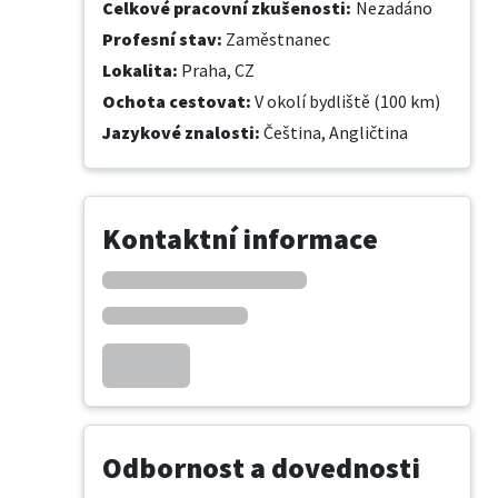
Celkové pracovní zkušenosti
:
Nezadáno
Profesní stav
:
Zaměstnanec
Lokalita
:
Praha, CZ
Ochota cestovat
:
V okolí bydliště (100 km)
Jazykové znalosti
:
Čeština,
Angličtina
Kontaktní informace
Odbornost a dovednosti