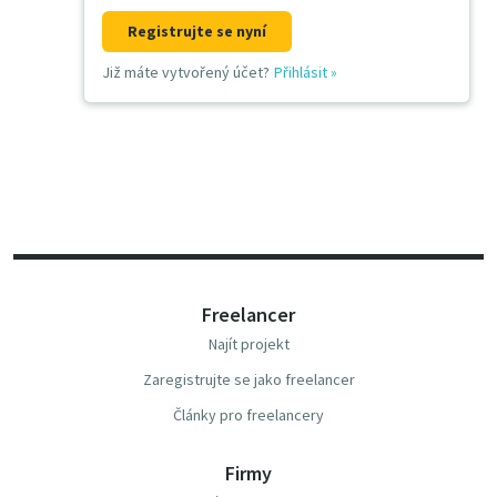
Registrujte se nyní
Již máte vytvořený účet?
Přihlásit
»
Freelancer
Najít projekt
Zaregistrujte se jako freelancer
Články pro freelancery
Firmy