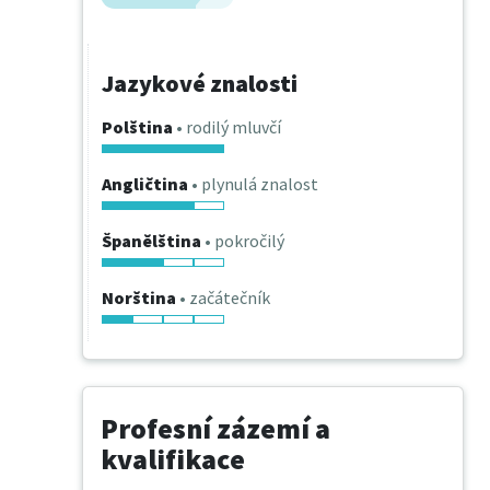
Jazykové znalosti
Polština
• rodilý mluvčí
Angličtina
• plynulá znalost
Španělština
• pokročilý
Norština
• začátečník
Profesní zázemí a
kvalifikace