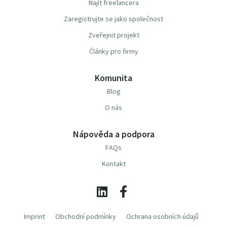
Najít freelancera
Zaregistrujte se jako společnost
Zveřejnit projekt
Články pro firmy
Komunita
Blog
O nás
Nápověda a podpora
FAQs
Kontakt
Imprint
Obchodní podmínky
Ochrana osobních údajů