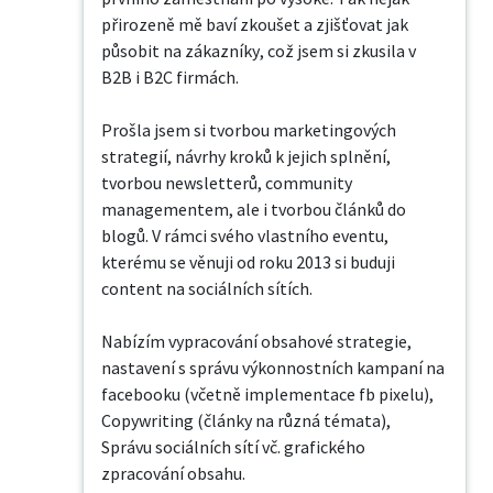
přirozeně mě baví zkoušet a zjišťovat jak 
působit na zákazníky, což jsem si zkusila v 
B2B i B2C firmách. 

Prošla jsem si tvorbou marketingových 
strategií, návrhy kroků k jejich splnění, 
tvorbou newsletterů, community 
managementem, ale i tvorbou článků do 
blogů. V rámci svého vlastního eventu, 
kterému se věnuji od roku 2013 si buduji 
content na sociálních sítích.

Nabízím vypracování obsahové strategie, 

nastavení s správu výkonnostních kampaní na 
facebooku (včetně implementace fb pixelu),

Copywriting (články na různá témata),

Správu sociálních sítí vč. grafického 
zpracování obsahu.