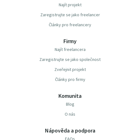
Najít projekt
Zaregistrujte se jako freelancer
Články pro freelancery
Firmy
Najít freelancera
Zaregistrujte se jako společnost
Zveřejnit projekt
Články pro firmy
Komunita
Blog
O nás
Nápověda a podpora
FAQs