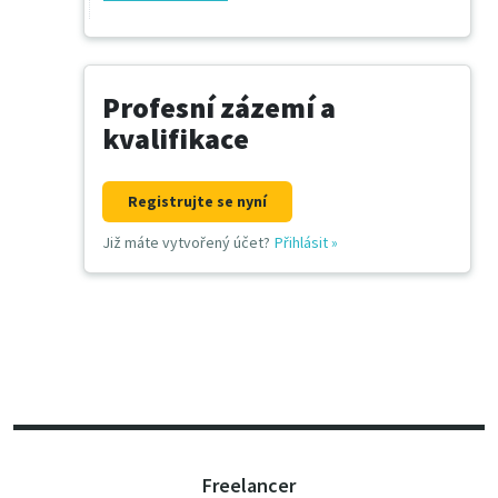
Profesní zázemí a
kvalifikace
Registrujte se nyní
Již máte vytvořený účet?
Přihlásit
»
Freelancer