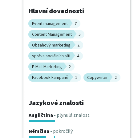
Hlavní dovednosti
Event management
7
Content Management
5
Obsahový marketing
2
správa sociálních sítí
4
E-Mail Marketing
2
Facebook kampaně
1
Copywriter
2
Jazykové znalosti
Angličtina
• plynulá znalost
Němčina
• pokročilý