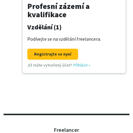
Profesní zázemí a
kvalifikace
Vzdělání (1)
Podívejte se na vzdělání freelancera.
Registrujte se nyní
Již máte vytvořený účet?
Přihlásit
»
Freelancer