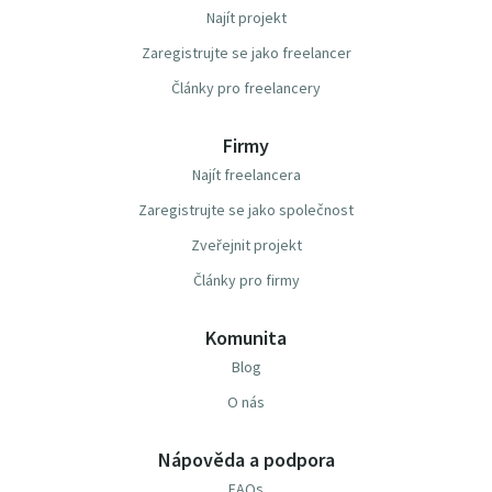
Najít projekt
Zaregistrujte se jako freelancer
Články pro freelancery
Firmy
Najít freelancera
Zaregistrujte se jako společnost
Zveřejnit projekt
Články pro firmy
Komunita
Blog
O nás
Nápověda a podpora
FAQs