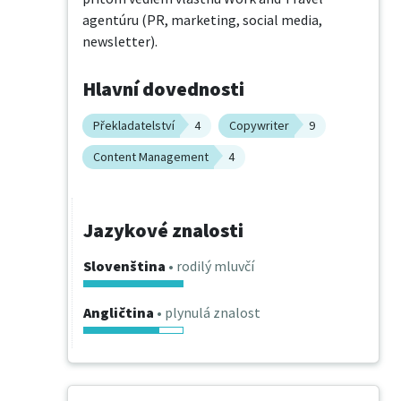
agentúru (PR, marketing, social media, 
newsletter).
Hlavní dovednosti
Překladatelství
4
Copywriter
9
Content Management
4
Jazykové znalosti
Slovenština
• rodilý mluvčí
Angličtina
• plynulá znalost