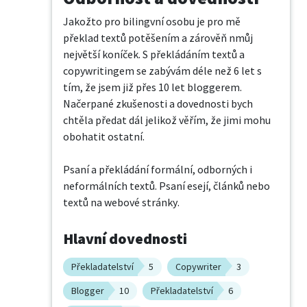
Jakožto pro bilingvní osobu je pro mě 
překlad textů potěšením a zárověň nmůj 
největší koníček. S překládáním textů a 
copywritingem se zabývám déle než 6 let s 
tím, že jsem již přes 10 let bloggerem. 
Načerpané zkušenosti a dovednosti bych 
chtěla předat dál jelikož věřím, že jimi mohu 
obohatit ostatní.

Psaní a překládání formální, odborných i 
neformálních textů. Psaní esejí, článků nebo 
textů na webové stránky.
Hlavní dovednosti
Překladatelství
5
Copywriter
3
Blogger
10
Překladatelství
6