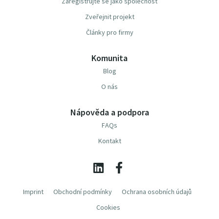
Zaregistrujte se jako společnost
Zveřejnit projekt
Články pro firmy
Komunita
Blog
O nás
Nápověda a podpora
FAQs
Kontakt
Imprint
Obchodní podmínky
Ochrana osobních údajů
Cookies