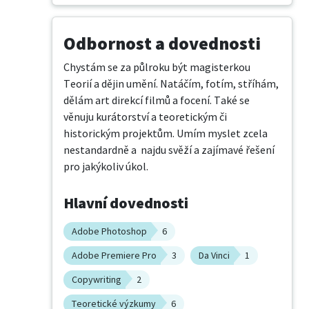
Odbornost a dovednosti
Chystám se za půlroku být magisterkou 
Teorií a dějin umění. Natáčím, fotím, stříhám, 
dělám art direkcí filmů a focení. Také se 
věnuju kurátorství a teoretickým či 
historickým projektům. Umím myslet zcela 
nestandardně a  najdu svěží a zajímavé řešení 
pro jakýkoliv úkol.
Hlavní dovednosti
Adobe Photoshop
6
Adobe Premiere Pro
3
Da Vinci
1
Copywriting
2
Teoretické výzkumy
6