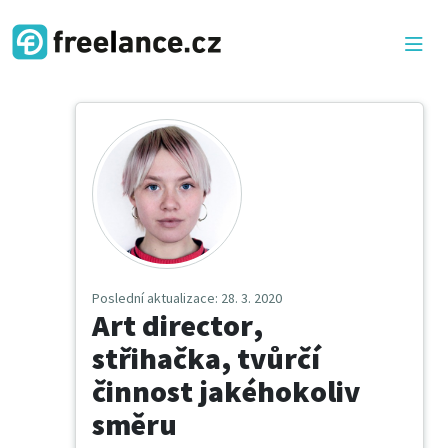
Poslední aktualizace
: 28. 3. 2020
Art director,
střihačka, tvůrčí
činnost jakéhokoliv
směru