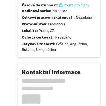
Časová dostupnost
:
Pouze pro členy
Hodinová sazba
:
Na dotaz
Celkové pracovní zkušenosti
:
Nezadáno
Profesní stav
:
Freelancer
Lokalita
:
Praha, CZ
Ochota cestovat
:
Nezadáno
Jazykové znalosti
:
Čeština,
Angličtina,
Ruština,
Ukrajinština
Kontaktní informace