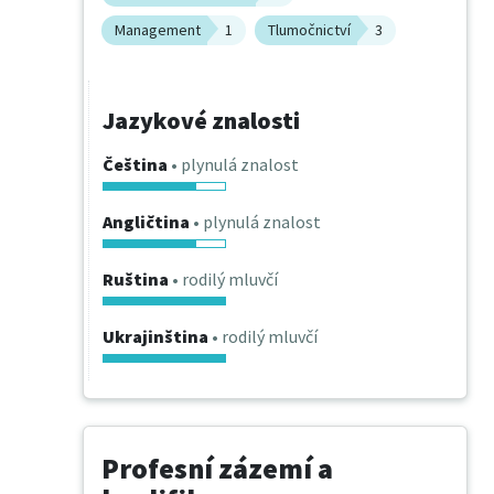
Management
1
Tlumočnictví
3
Jazykové znalosti
Čeština
• plynulá znalost
Angličtina
• plynulá znalost
Ruština
• rodilý mluvčí
Ukrajinština
• rodilý mluvčí
Profesní zázemí a