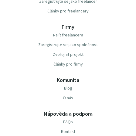
Zaregistrujte se jako freelancer
Články pro freelancery
Firmy
Najít freelancera
Zaregistrujte se jako společnost
Zveřejnit projekt
Články pro firmy
Komunita
Blog
O nás
Nápověda a podpora
FAQs
Kontakt