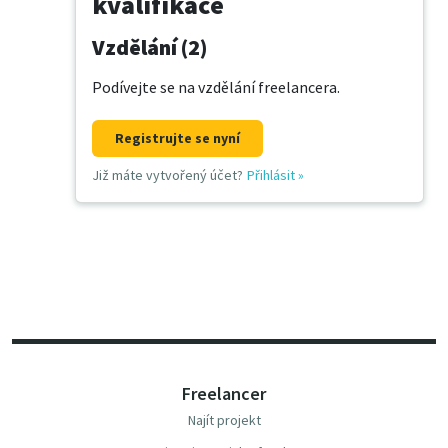
kvalifikace
Vzdělání (2)
Podívejte se na vzdělání freelancera.
Registrujte se nyní
Již máte vytvořený účet?
Přihlásit
»
Freelancer
Najít projekt