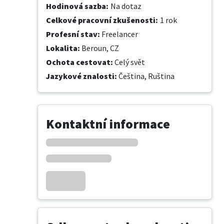
Hodinová sazba
:
Na dotaz
Celkové pracovní zkušenosti
:
1 rok
Profesní stav
:
Freelancer
Lokalita
:
Beroun, CZ
Ochota cestovat
:
Celý svět
Jazykové znalosti
:
Čeština,
Ruština
Kontaktní informace