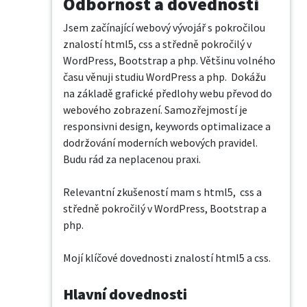
Odbornost a dovednosti
Jsem začínající webový vývojář s pokročilou 
znalostí html5, css a středně pokročilý v 
WordPress, Bootstrap a php. Většinu volného 
času věnuji studiu WordPress a php.  Dokážu 
na základě grafické předlohy webu převod do 
webového zobrazení. Samozřejmostí je 
responsivni design, keywords optimalizace a 
dodržování moderních webových pravidel.

Budu rád za neplacenou praxi.

Relevantní zkušeností mam s html5,  css a 
středně pokročilý v WordPress, Bootstrap a 
php.

Mojí klíčové dovednosti znalostí html5 a css.
Hlavní dovednosti