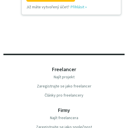
Již máte vytvořený účet?
Přihlásit
»
Freelancer
Najít projekt
Zaregistrujte se jako freelancer
Články pro freelancery
Firmy
Najít freelancera
Zaregistrujte se jako společnost