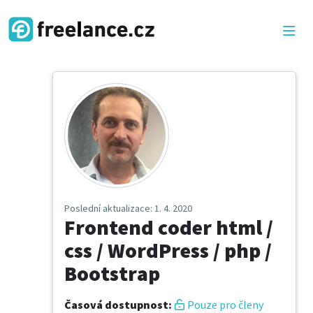
Poslední aktualizace
: 1. 4. 2020
Frontend coder html /
сss / WordPress / php /
Bootstrap
Časová dostupnost
:
Pouze pro členy