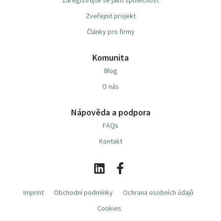
Zaregistrujte se jako společnost
Zveřejnit projekt
Články pro firmy
Komunita
Blog
O nás
Nápověda a podpora
FAQs
Kontakt
Imprint
Obchodní podmínky
Ochrana osobních údajů
Cookies