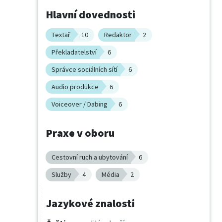
Hlavní dovednosti
Textař
10
Redaktor
2
Překladatelství
6
Správce sociálních sítí
6
Audio produkce
6
Voiceover / Dabing
6
Praxe v oboru
Cestovní ruch a ubytování
6
Služby
4
Média
2
Jazykové znalosti