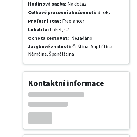
Hodinová sazba
:
Na dotaz
Celkové pracovní zkušenosti
:
3 roky
Profesní stav
:
Freelancer
Lokalita
:
Loket, CZ
Ochota cestovat
:
Nezadáno
Jazykové znalosti
:
Čeština,
Angličtina,
Němčina,
Španělština
Kontaktní informace