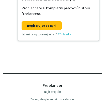
Prohlédněte si kompletní pracovní historii
freelancera.
Registrujte se nyní
Již máte vytvořený účet?
Přihlásit
»
Freelancer
Najít projekt
Zaregistrujte se jako freelancer