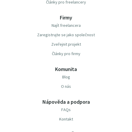
Články pro freelancery
Firmy
Najít freelancera
Zaregistrujte se jako společnost
Zveřejnit projekt
Články pro firmy
Komunita
Blog
O nás
Nápověda a podpora
FAQs
Kontakt