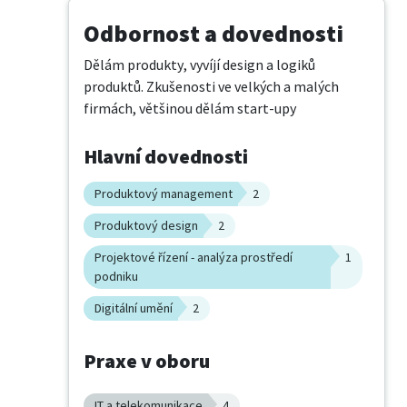
Odbornost a dovednosti
Dělám produkty, vyvíjí design a logiků 
produktů. Zkušenosti ve velkých a malých 
firmách, většinou dělám start-upy
Hlavní dovednosti
Produktový management
2
Produktový design
2
Projektové řízení - analýza prostředí
1
podniku
Digitální umění
2
Praxe v oboru
IT a telekomunikace
4