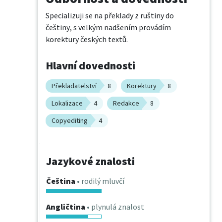
Specializuji se na překlady z ruštiny do 
češtiny, s velkým nadšením provádím 
korektury českých textů.
Hlavní dovednosti
Překladatelství
8
Korektury
8
Lokalizace
4
Redakce
8
Copyediting
4
Jazykové znalosti
Čeština
• rodilý mluvčí
Angličtina
• plynulá znalost