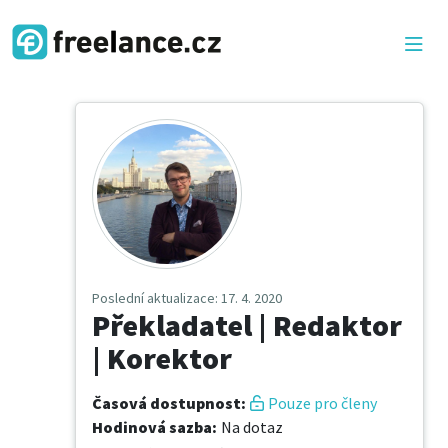
Poslední aktualizace
: 17. 4. 2020
Překladatel | Redaktor
| Korektor
Časová dostupnost
:
Pouze pro členy
Hodinová sazba
:
Na dotaz