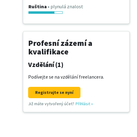
Ruština
• plynulá znalost
Profesní zázemí a
kvalifikace
Vzdělání (1)
Podívejte se na vzdělání freelancera.
Registrujte se nyní
Již máte vytvořený účet?
Přihlásit
»