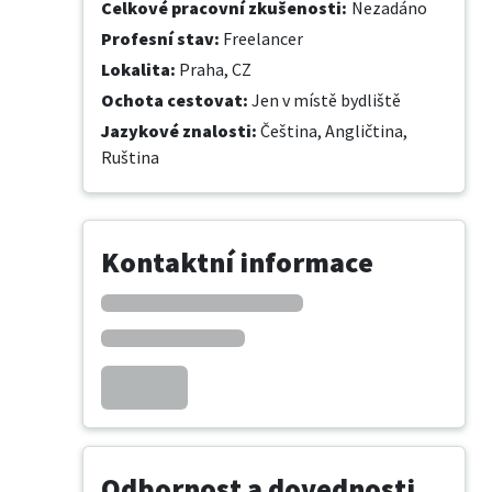
Celkové pracovní zkušenosti
:
Nezadáno
Profesní stav
:
Freelancer
Lokalita
:
Praha, CZ
Ochota cestovat
:
Jen v místě bydliště
Jazykové znalosti
:
Čeština,
Angličtina,
Ruština
Kontaktní informace
Odbornost a dovednosti