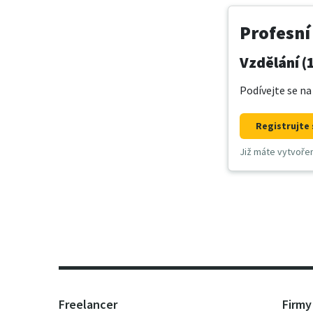
Profesní
Vzdělání (
Podívejte se na
Registrujte 
Již máte vytvoře
Freelancer
Firmy