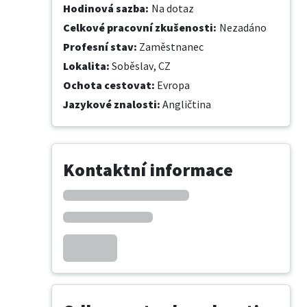
Hodinová sazba
:
Na dotaz
Celkové pracovní zkušenosti
:
Nezadáno
Profesní stav
:
Zaměstnanec
Lokalita
:
Soběslav, CZ
Ochota cestovat
:
Evropa
Jazykové znalosti
:
Angličtina
Kontaktní informace