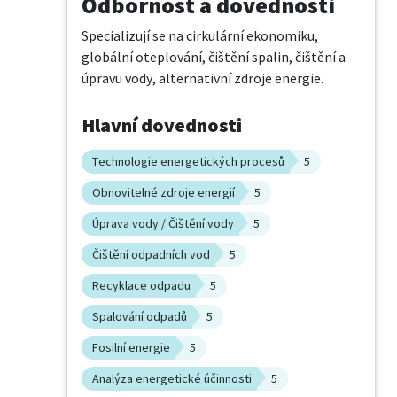
Odbornost a dovednosti
Specializují se na cirkulární ekonomiku,  
globální oteplování, čištění spalin, čištění a 
úpravu vody, alternativní zdroje energie.
Hlavní dovednosti
Technologie energetických procesů
5
Obnovitelné zdroje energií
5
Úprava vody / Čištění vody
5
Čištění odpadních vod
5
Recyklace odpadu
5
Spalování odpadů
5
Fosilní energie
5
Analýza energetické účinnosti
5