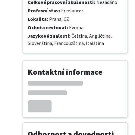
Celkové pracovní zkušenosti
:
Nezadáno
Profesní stav
:
Freelancer
Lokalita
:
Praha, CZ
Ochota cestovat
:
Evropa
Jazykové znalosti
:
Čeština,
Angličtina,
Slovenština,
Francouzština,
Italština
Kontaktní informace
Odbornost a dovednosti