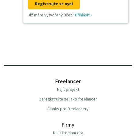
Registrujte se nyní
Již máte vytvořený účet?
Přihlásit
»
Freelancer
Najít projekt
Zaregistrujte se jako freelancer
Články pro freelancery
Firmy
Najít freelancera