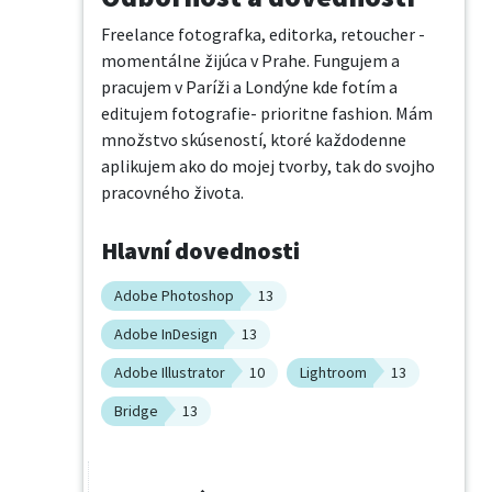
Freelance fotografka, editorka, retoucher -
momentálne žijúca v Prahe. Fungujem a 
pracujem v Paríži a Londýne kde fotím a 
editujem fotografie- prioritne fashion. Mám 
množstvo skúseností, ktoré každodenne 
aplikujem ako do mojej tvorby, tak do svojho 
pracovného života.
Hlavní dovednosti
Adobe Photoshop
13
Adobe InDesign
13
Adobe Illustrator
10
Lightroom
13
Bridge
13