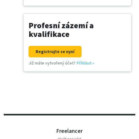
Profesní zázemí a
kvalifikace
Registrujte se nyní
Již máte vytvořený účet?
Přihlásit
»
Freelancer