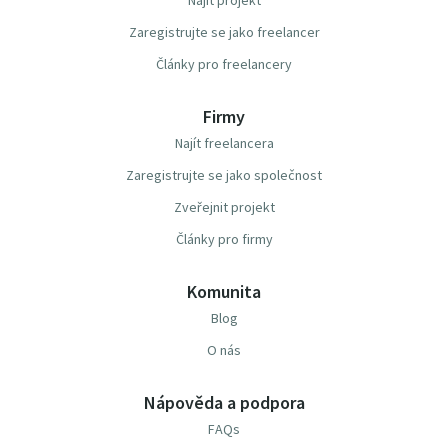
Najít projekt
Zaregistrujte se jako freelancer
Články pro freelancery
Firmy
Najít freelancera
Zaregistrujte se jako společnost
Zveřejnit projekt
Články pro firmy
Komunita
Blog
O nás
Nápověda a podpora
FAQs