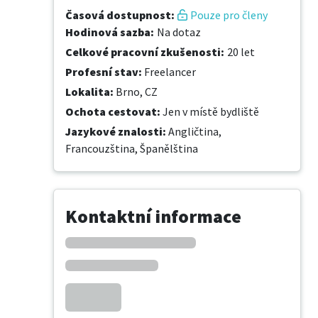
Časová dostupnost
:
Pouze pro členy
Hodinová sazba
:
Na dotaz
Celkové pracovní zkušenosti
:
20 let
Profesní stav
:
Freelancer
Lokalita
:
Brno, CZ
Ochota cestovat
:
Jen v místě bydliště
Jazykové znalosti
:
Angličtina,
Francouzština,
Španělština
Kontaktní informace