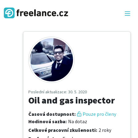
Poslední aktualizace
: 30. 5. 2020
Oil and gas inspector
Časová dostupnost
:
Pouze pro členy
Hodinová sazba
:
Na dotaz
Celkové pracovní zkušenosti
:
2 roky