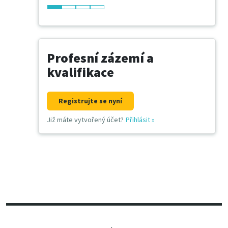
Profesní zázemí a
kvalifikace
Registrujte se nyní
Již máte vytvořený účet?
Přihlásit
»