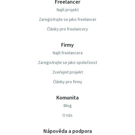
Freelancer
Najít projekt
Zaregistrujte se jako freelancer
Články pro freelancery
Firmy
Najít freelancera
Zaregistrujte se jako společnost
Zveřejnit projekt
Články pro firmy
Komunita
Blog
O nás
Nápověda a podpora