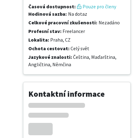
Časová dostupnost
:
Pouze pro členy
Hodinová sazba
:
Na dotaz
Celkové pracovní zkušenosti
:
Nezadáno
Profesní stav
:
Freelancer
Lokalita
:
Praha, CZ
Ochota cestovat
:
Celý svět
Jazykové znalosti
:
Čeština,
Maďarština,
Angličtina,
Němčina
Kontaktní informace