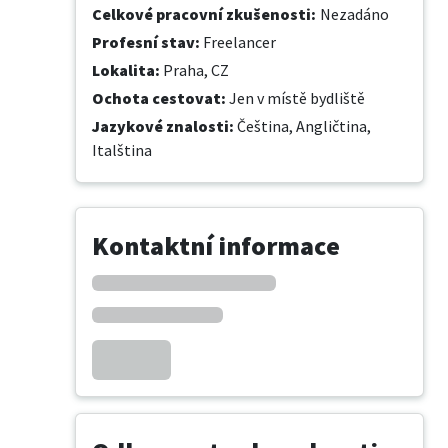
Celkové pracovní zkušenosti
:
Nezadáno
Profesní stav
:
Freelancer
Lokalita
:
Praha, CZ
Ochota cestovat
:
Jen v místě bydliště
Jazykové znalosti
:
Čeština,
Angličtina,
Italština
Kontaktní informace