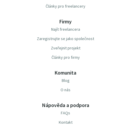
Články pro freelancery
Firmy
Najít freelancera
Zaregistrujte se jako společnost
Zveřejnit projekt
Články pro firmy
Komunita
Blog
O nás
Nápověda a podpora
FAQs
Kontakt