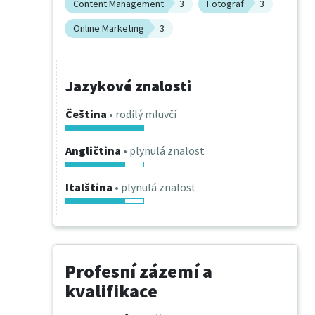
Content Management
3
Fotograf
3
Online Marketing
3
Jazykové znalosti
Čeština
• rodilý mluvčí
Angličtina
• plynulá znalost
Italština
• plynulá znalost
Profesní zázemí a
kvalifikace