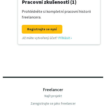
Pracovní zkušenosti (1)
Prohlédněte si kompletní pracovní historii
freelancera.
Registrujte se nyní
Již máte vytvořený účet?
Přihlásit
»
Freelancer
Najít projekt
Zaregistrujte se jako freelancer