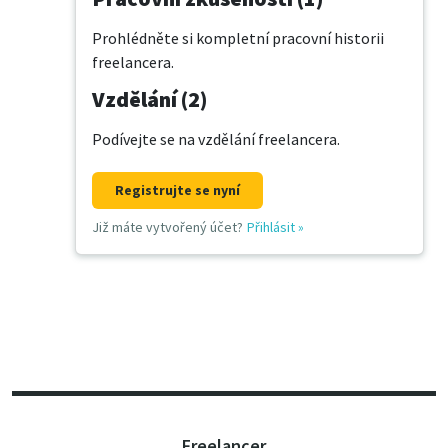
Prohlédněte si kompletní pracovní historii
freelancera.
Vzdělání (2)
Podívejte se na vzdělání freelancera.
Registrujte se nyní
Již máte vytvořený účet?
Přihlásit
»
Freelancer