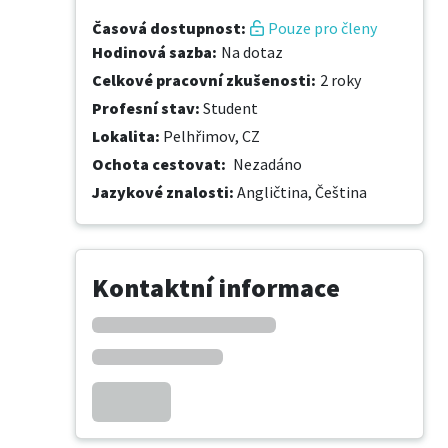
Časová dostupnost
:
Pouze pro členy
Hodinová sazba
:
Na dotaz
Celkové pracovní zkušenosti
:
2 roky
Profesní stav
:
Student
Lokalita
:
Pelhřimov, CZ
Ochota cestovat
:
Nezadáno
Jazykové znalosti
:
Angličtina,
Čeština
Kontaktní informace