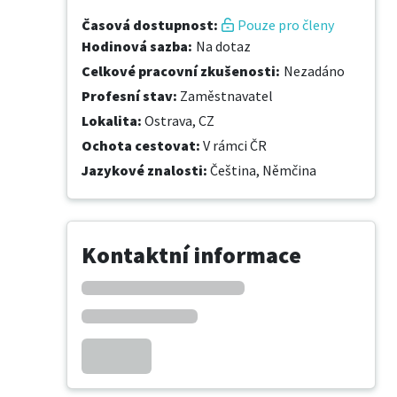
Časová dostupnost
:
Pouze pro členy
Hodinová sazba
:
Na dotaz
Celkové pracovní zkušenosti
:
Nezadáno
Profesní stav
:
Zaměstnavatel
Lokalita
:
Ostrava, CZ
Ochota cestovat
:
V rámci ČR
Jazykové znalosti
:
Čeština,
Němčina
Kontaktní informace