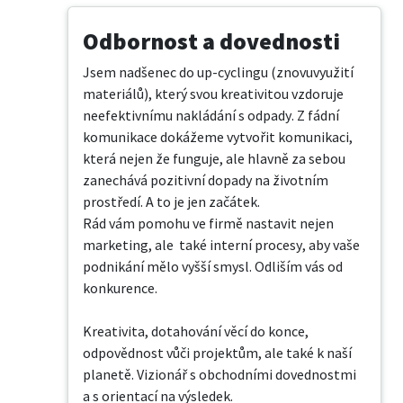
Odbornost a dovednosti
Jsem nadšenec do up-cyclingu (znovuvyužití 
materiálů), který svou kreativitou vzdoruje 
neefektivnímu nakládání s odpady. Z fádní 
komunikace dokážeme vytvořit komunikaci, 
která nejen že funguje, ale hlavně za sebou 
zanechává pozitivní dopady na životním 
prostředí. A to je jen začátek. 

Rád vám pomohu ve firmě nastavit nejen 
marketing, ale  také interní procesy, aby vaše 
podnikání mělo vyšší smysl. Odliším vás od 
konkurence.

Kreativita, dotahování věcí do konce, 
odpovědnost vůči projektům, ale také k naší 
planetě. Vizionář s obchodními dovednostmi 
a s orientací na výsledek.