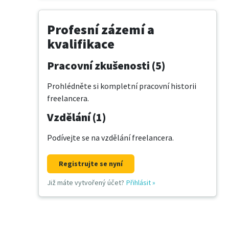
Profesní zázemí a
kvalifikace
Pracovní zkušenosti (5)
Prohlédněte si kompletní pracovní historii
freelancera.
Vzdělání (1)
Podívejte se na vzdělání freelancera.
Registrujte se nyní
Již máte vytvořený účet?
Přihlásit
»