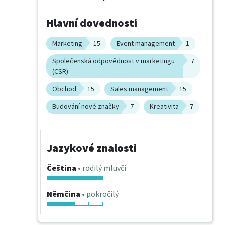
Hlavní dovednosti
Marketing
15
Event management
1
Společenská odpovědnost v marketingu
7
(CSR)
Obchod
15
Sales management
15
Budování nové značky
7
Kreativita
7
Jazykové znalosti
Čeština
• rodilý mluvčí
Němčina
• pokročilý