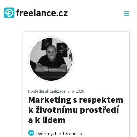
Poslední aktualizace
: 8. 9. 2020
Marketing s respektem
k životnímu prostředí
a k lidem
Ověřených referenci
:
5