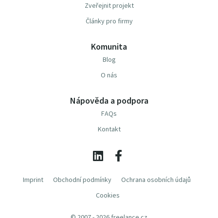
Zveřejnit projekt
Články pro firmy
Komunita
Blog
O nás
Nápověda a podpora
FAQs
Kontakt
Imprint
Obchodní podmínky
Ochrana osobních údajů
Cookies
© 2007 - 2026 freelance.cz