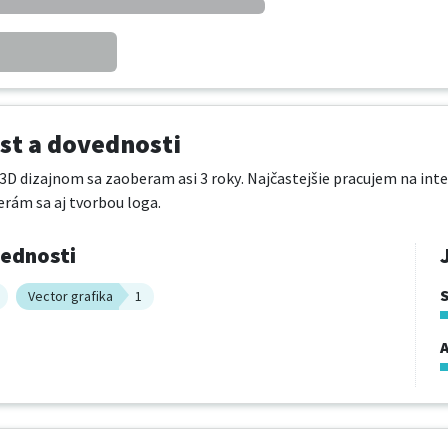
t a dovednosti
 3D dizajnom sa zaoberam asi 3 roky. Najčastejšie pracujem na inte
rám sa aj tvorbou loga.
vednosti
Vector grafika
1
A