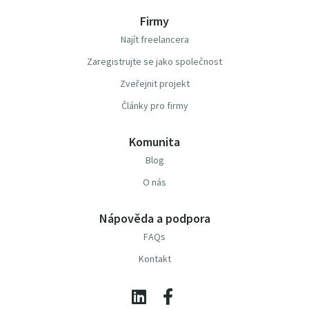
Firmy
Najít freelancera
Zaregistrujte se jako společnost
Zveřejnit projekt
Články pro firmy
Komunita
Blog
O nás
Nápověda a podpora
FAQs
Kontakt