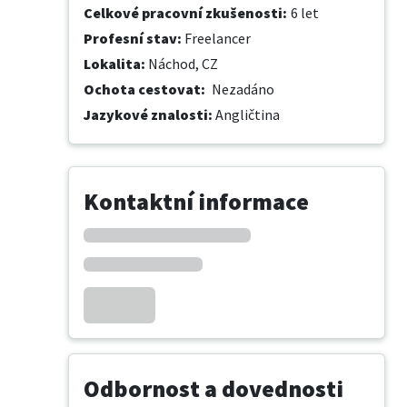
Celkové pracovní zkušenosti
:
6 let
Profesní stav
:
Freelancer
Lokalita
:
Náchod, CZ
Ochota cestovat
:
Nezadáno
Jazykové znalosti
:
Angličtina
Kontaktní informace
Odbornost a dovednosti