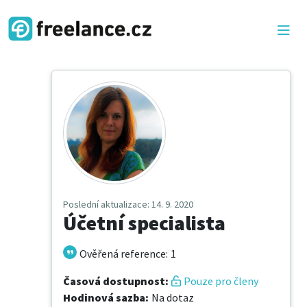
Poslední aktualizace
: 14. 9. 2020
Účetní specialista
Ověřená reference
:
1
Časová dostupnost
:
Pouze pro členy
Hodinová sazba
:
Na dotaz