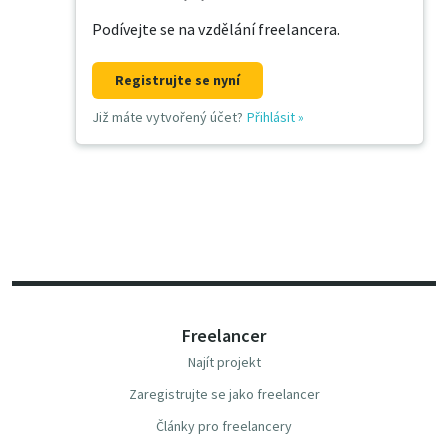
Podívejte se na vzdělání freelancera.
Registrujte se nyní
Již máte vytvořený účet?
Přihlásit
»
Freelancer
Najít projekt
Zaregistrujte se jako freelancer
Články pro freelancery