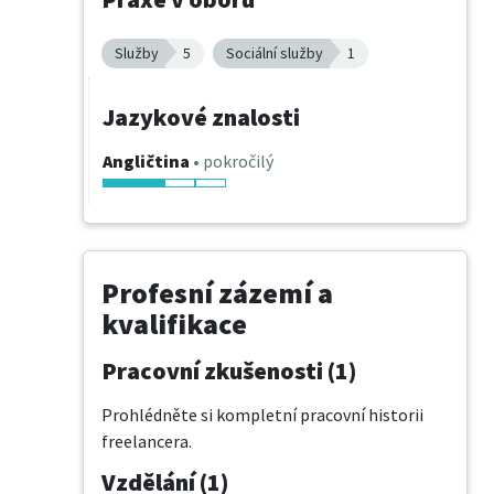
Služby
5
Sociální služby
1
Jazykové znalosti
Angličtina
• pokročilý
Profesní zázemí a
kvalifikace
Pracovní zkušenosti (1)
Prohlédněte si kompletní pracovní historii
freelancera.
Vzdělání (1)