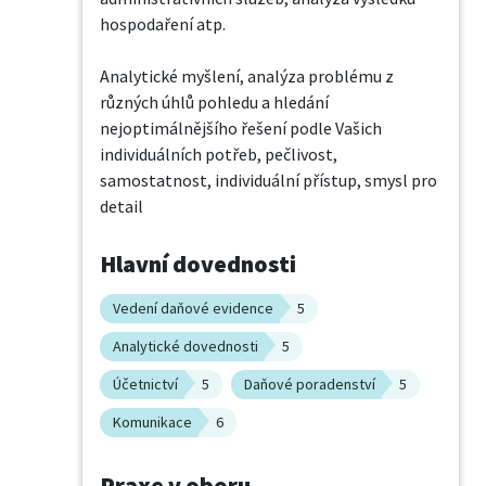
hospodaření atp.

Analytické myšlení, analýza problému z 
různých úhlů pohledu a hledání 
nejoptimálnějšího řešení podle Vašich 
individuálních potřeb, pečlivost, 
samostatnost, individuální přístup, smysl pro 
detail
Hlavní dovednosti
Vedení daňové evidence
5
Analytické dovednosti
5
Účetnictví
5
Daňové poradenství
5
Komunikace
6
Praxe v oboru