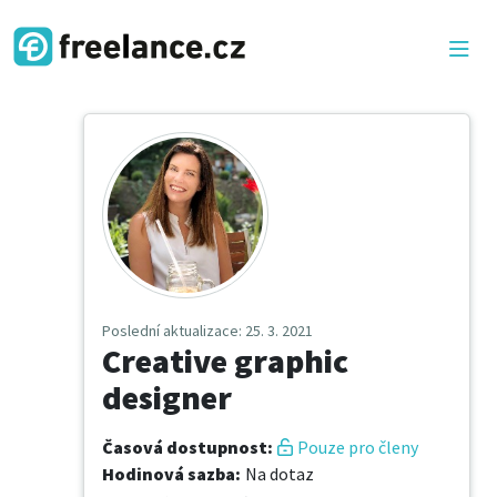
Poslední aktualizace
: 25. 3. 2021
Creative graphic
designer
Časová dostupnost
:
Pouze pro členy
Hodinová sazba
:
Na dotaz