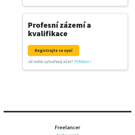
Profesní zázemí a
kvalifikace
Registrujte se nyní
Již máte vytvořený účet?
Přihlásit
»
Freelancer