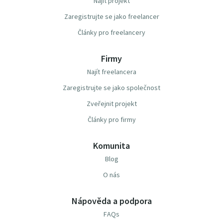
Najít projekt
Zaregistrujte se jako freelancer
Články pro freelancery
Firmy
Najít freelancera
Zaregistrujte se jako společnost
Zveřejnit projekt
Články pro firmy
Komunita
Blog
O nás
Nápověda a podpora
FAQs