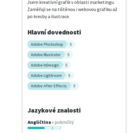
Jsem kreativní grafik v oblasti marketingu. 
Zaměřuji se na tištěnou i webovou grafiku až 
po kresby a ilustrace.
Hlavní dovednosti
Adobe Photoshop
5
Adobe Illustrator
5
Adobe InDesign
5
Adobe Lightroom
5
Adobe After Effects
5
Jazykové znalosti
Angličtina
• pokročilý