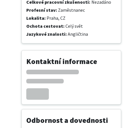
Celkové pracovní zkušenosti
:
Nezadáno
Profesní stav
:
Zaměstnanec
Lokalita
:
Praha, CZ
Ochota cestovat
:
Celý svět
Jazykové znalosti
:
Angličtina
Kontaktní informace
Odbornost a dovednosti