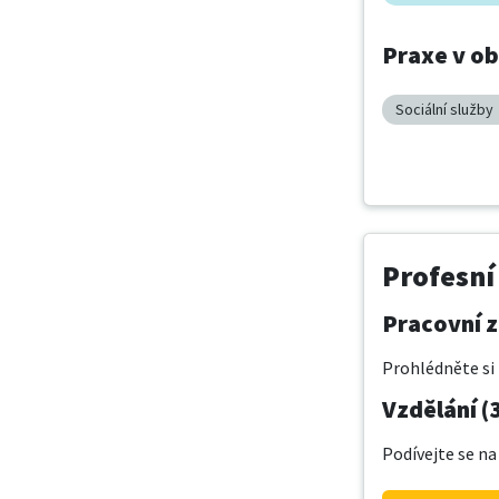
Praxe v o
Sociální služby
Profesní
Pracovní z
Prohlédněte si 
Vzdělání (
Podívejte se na