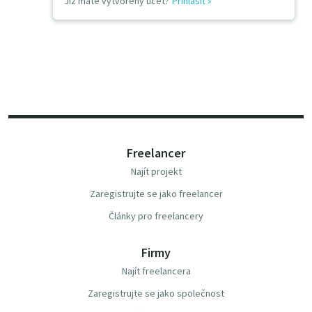
Již máte vytvořený účet?
Přihlásit
»
Freelancer
Najít projekt
Zaregistrujte se jako freelancer
Články pro freelancery
Firmy
Najít freelancera
Zaregistrujte se jako společnost