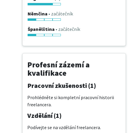
Němčina
• začátečník
Španělština
• začátečník
Profesní zázemí a
kvalifikace
Pracovní zkušenosti (1)
Prohlédněte si kompletní pracovní historii
freelancera.
Vzdělání (1)
Podívejte se na vzdělání freelancera.