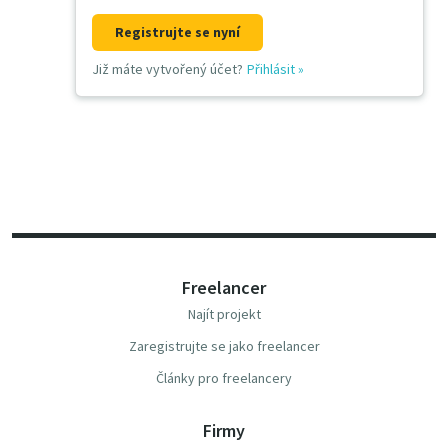
Registrujte se nyní
Již máte vytvořený účet?
Přihlásit
»
Freelancer
Najít projekt
Zaregistrujte se jako freelancer
Články pro freelancery
Firmy