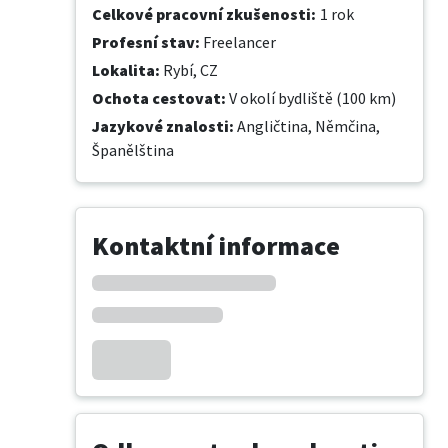
Celkové pracovní zkušenosti
:
1 rok
Profesní stav
:
Freelancer
Lokalita
:
Rybí, CZ
Ochota cestovat
:
V okolí bydliště (100 km)
Jazykové znalosti
:
Angličtina,
Němčina,
Španělština
Kontaktní informace