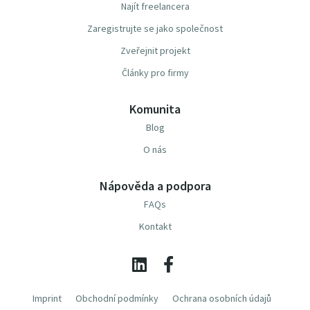
Najít freelancera
Zaregistrujte se jako společnost
Zveřejnit projekt
Články pro firmy
Komunita
Blog
O nás
Nápověda a podpora
FAQs
Kontakt
Imprint
Obchodní podmínky
Ochrana osobních údajů