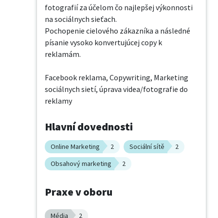
fotografií za účelom čo najlepšej výkonnosti 
na sociálnych sieťach. 

Pochopenie cielového zákazníka a následné 
písanie vysoko konvertujúcej copy k 
reklamám.

Facebook reklama, Copywriting, Marketing 
sociálnych sietí, úprava videa/fotografie do 
reklamy
Hlavní dovednosti
Online Marketing
2
Sociální sítě
2
Obsahový marketing
2
Praxe v oboru
Média
2