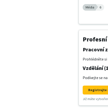
Média
6
Profesní
Pracovní z
Prohlédněte si 
Vzdělání (
Podívejte se na
Registrujte 
Již máte vytvoře