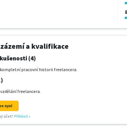
 zázemí a kvalifikace
kušenosti (4)
kompletní pracovní historii freelancera.
1)
 vzdělání freelancera.
se nyní
ný účet?
Přihlásit
»