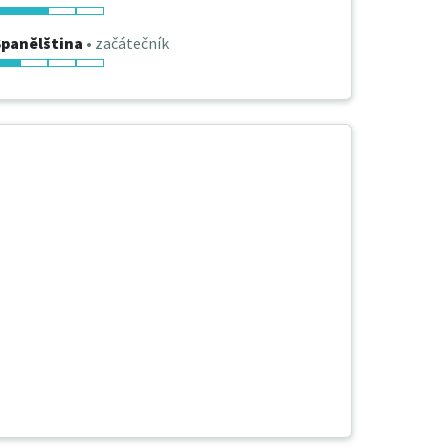
Španělština
• začátečník